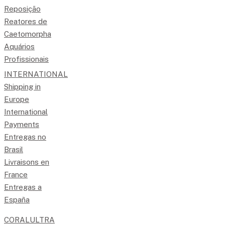
Reposição
Reatores de
Caetomorpha
Aquários
Profissionais
INTERNATIONAL
Shipping in
Europe
International
Payments
Entregas no
Brasil
Livraisons en
France
Entregas a
España
CORALULTRA