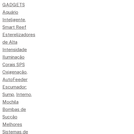
GADGETS
Aquário
Inteligente
,
Smart Reef
Esterelizadores
de Alta
Intensidade
Iluminação
Corais SPS
Oxigenação
,
AutoFeeder
Escumador:
Sump
,
Interno
,
Mochila
Bombas de
Sucção
Melhores
Sistemas de