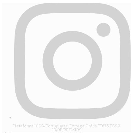
Plataforma 100% Portuguesa. Entrega Grátis PT€75 ES99
FR/DE/BE/DK199