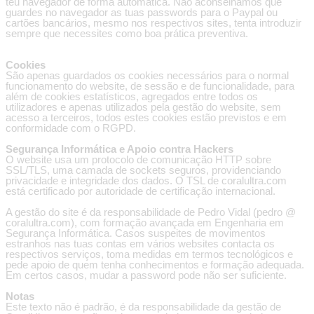
teu navegador de forma automática. Não aconselhamos que
guardes no navegador as tuas passwords para o Paypal ou
cartões bancários, mesmo nos respectivos sites, tenta introduzir
sempre que necessites como boa prática preventiva.
Cookies
São apenas guardados os cookies necessários para o normal
funcionamento do website, de sessão e de funcionalidade, para
além de cookies estatísticos, agregados entre todos os
utilizadores e apenas utilizados pela gestão do website, sem
acesso a terceiros, todos estes cookies estão previstos e em
conformidade com o RGPD.
Segurança Informática e Apoio contra Hackers
O website usa um protocolo de comunicação HTTP sobre
SSL/TLS, uma camada de sockets seguros, providenciando
privacidade e integridade dos dados. O TSL de coralultra.com
está certificado por
autoridade de certificação internacional.
A gestão do site é da responsabilidade de Pedro Vidal (pedro @
coralultra.com), com formação avançada em Engenharia em
Segurança Informática. Casos suspeites de movimentos
estranhos nas tuas contas em vários websites contacta os
respectivos serviços, toma medidas em termos tecnológicos e
pede apoio de quem tenha conhecimentos e formação adequada.
Em certos casos, mudar a password pode não ser suficiente.
Notas
Este texto não é padrão, é da responsabilidade da gestão de