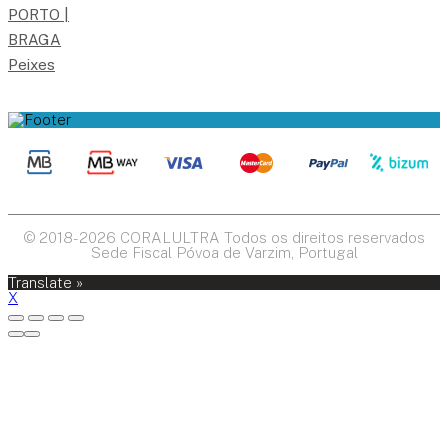
PORTO |
BRAGA
Peixes
© 2018-2026 CORALULTRA Todos os direitos reservados
Sede Fiscal Póvoa de Varzim, Portugal
Translate »
X