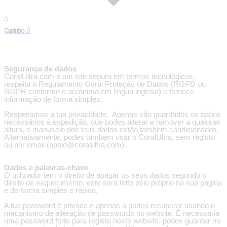
0
0
Carrinho
Segurança de dados
CoralUltra.com é um site seguro em termos tecnológicos,
respeita o Regulamento Geral Proteção de Dados (RGPD ou
GDPR conforme o acrónimo em língua inglesa) e fornece
informação de forma simples.
Respeitamos a tua privacidade. Apenas são guardados os dados
necessários à expedição, que podes alterar e remover a qualquer
altura, o manuseio dos teus dados estão também condicionados.
Alternativamente, podes também usar o CoralUltra, sem registo
ou por email (apoio@coralultra.com).
Dados e palavras-chave
O utilizador tem o direito de apagar os seus dados segundo o
direito de esquecimento, este será feito pelo próprio na sua página
e de forma simples e rápida.
A tua password é privada e apenas a podes recuperar usando o
mecanismo de alteração de passwords no website. É necessaria
uma password forte para registo neste website, podes guardar no