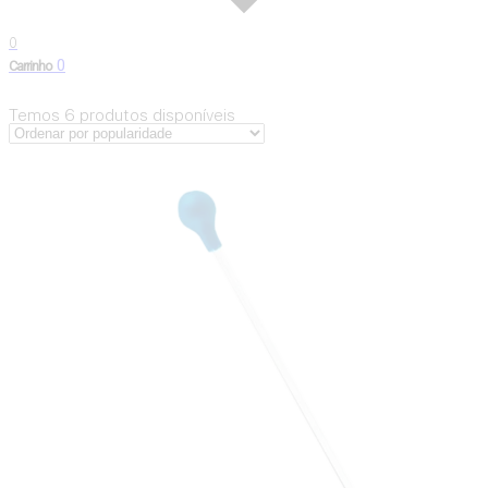
0
0
Carrinho
Temos
6
produtos disponíveis