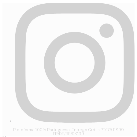
Plataforma 100% Portuguesa. Entrega Grátis PT€75 ES99
FR/DE/BE/DK199