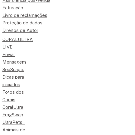
Assistência pós-venda
Faturação
Livro de reclamações
Proteção de dados
Direitos de Autor
CORALULTRA
LIVE
Enviar
Mensagem
SeaScape:
Dicas para
iniciados
Fotos dos
Corais
CoralUltra
FragSwap
UltraPets –
Animais de