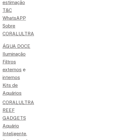
estimação
T&C
WhatsAPP
Sobre
CORALULTRA
ÁGUA DOCE
Iluminação
Filtros
externos
e
internos
Kits de
Aquários
CORALULTRA
REEF
GADGETS
Aquário
Inteligente
,