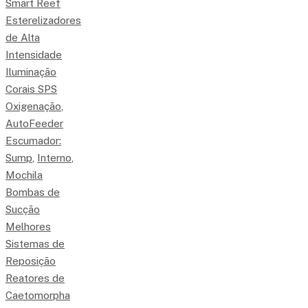
Smart Reef
Esterelizadores
de Alta
Intensidade
Iluminação
Corais SPS
Oxigenação
,
AutoFeeder
Escumador:
Sump
,
Interno
,
Mochila
Bombas de
Sucção
Melhores
Sistemas de
Reposição
Reatores de
Caetomorpha