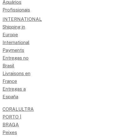
Aquários
Profissionais
INTERNATIONAL
Shipping in
Europe
International
Payments
Entregas no
Brasil
Livraisons en
France
Entregas a
España
CORALULTRA
PORTO |
BRAGA
Peixes