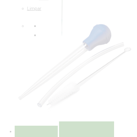
Limpar
Colocar na lista de