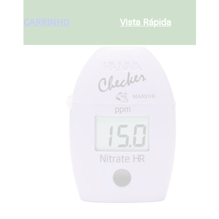
ADICIONAR AO
€
79
CARRINHO
ADICIONAR AO
CARRINHO
Vista Rápida