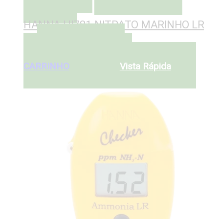
Desejos
HANNA HI781 NITRATO MARINHO LR
ADICIONAR AO
€
79
CARRINHO
ADICIONAR AO
CARRINHO
Vista Rápida