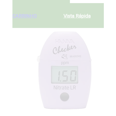
ADICIONAR AO
€
87
CARRINHO
ADICIONAR AO
CARRINHO
Vista Rápida