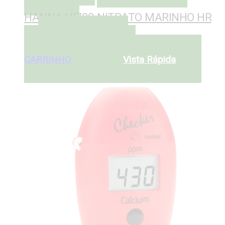
HANNA HI782 NITRATO MARINHO HR
ADICIONAR AO
€
79
CARRINHO
ADICIONAR AO
CARRINHO
Vista Rápida