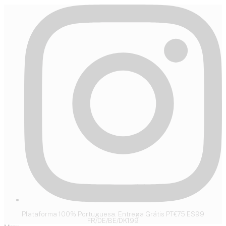
Plataforma 100% Portuguesa. Entrega Grátis PT€75 ES99
FR/DE/BE/DK199