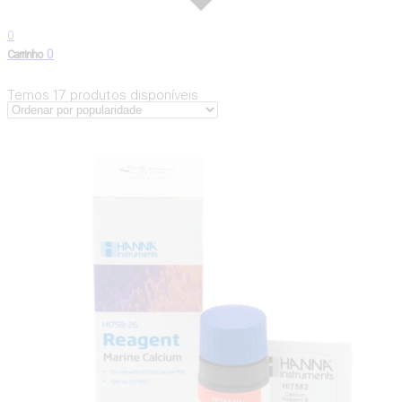
0
0
Carrinho
Temos
17
produtos disponíveis