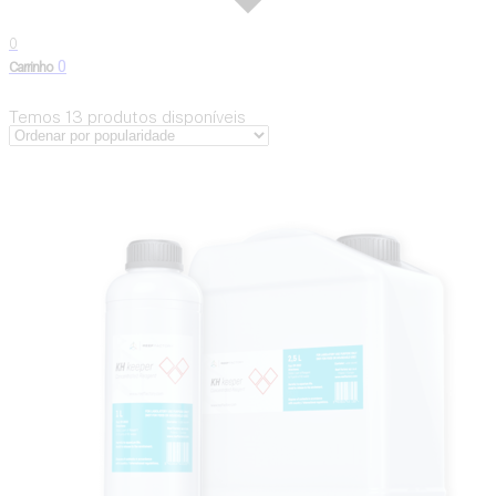
0
0
Carrinho
Temos
13
produtos disponíveis