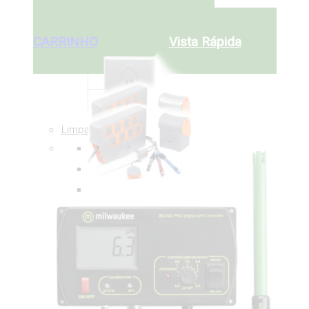
ADICIONAR AO
Desde:
€
370
CARRINHO
ADICIONAR AO
CARRINHO
Vista Rápida
Limpar