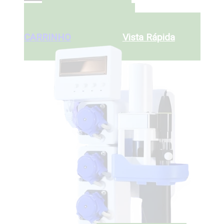
ADICIONAR AO
€
375
CARRINHO
ADICIONAR AO
CARRINHO
Vista Rápida