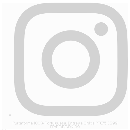
Plataforma 100% Portuguesa. Entrega Grátis PT€75 ES99
FR/DE/BE/DK199