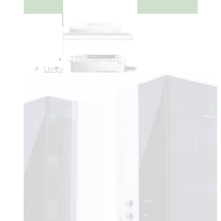
-27%
Esgotado
Limpar