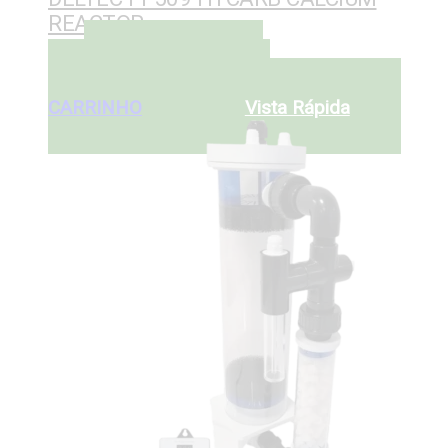
REACTOR
ADICIONAR AO
€
329
CARRINHO
ADICIONAR AO
CARRINHO
Vista Rápida