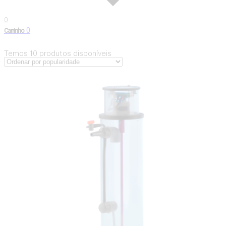
0
0
Carrinho
Temos
10
produtos disponíveis