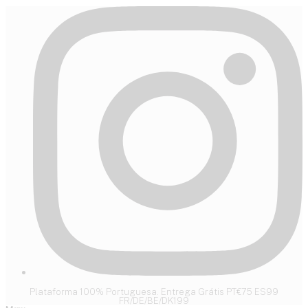
Plataforma 100% Portuguesa. Entrega Grátis PT€75 ES99
FR/DE/BE/DK199