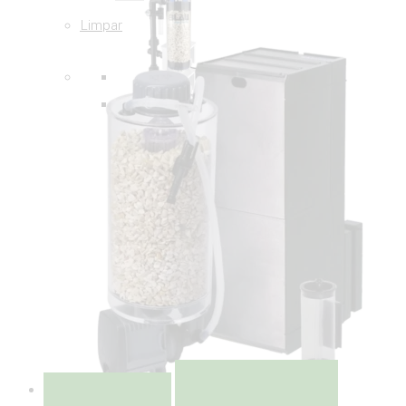
Limpar
Colocar na lista de