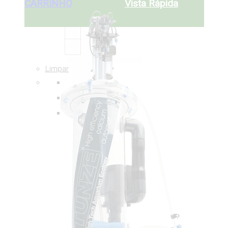
CARRINHO
Vista Rápida
Limpar