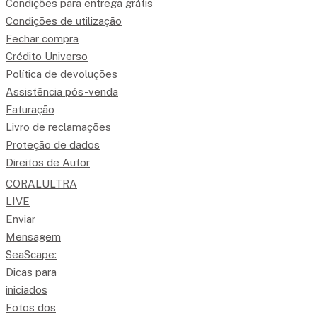
Condições para entrega grátis
Condições de utilização
Fechar compra
Crédito Universo
Política de devoluções
Assistência pós-venda
Faturação
Livro de reclamações
Proteção de dados
Direitos de Autor
CORALULTRA
LIVE
Enviar
Mensagem
SeaScape:
Dicas para
iniciados
Fotos dos