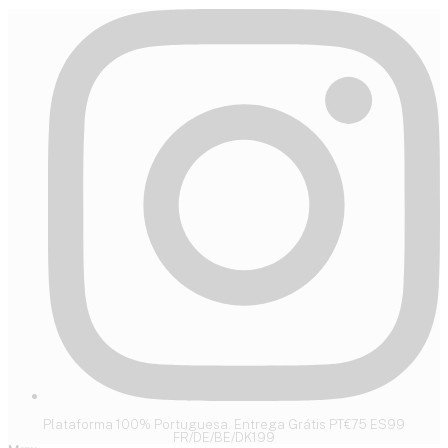
Plataforma 100% Portuguesa. Entrega Grátis PT€75 ES99
FR/DE/BE/DK199