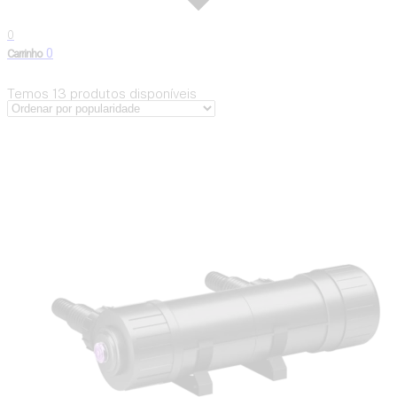
0
0
Carrinho
Temos
13
produtos disponíveis