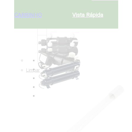
ADICIONAR AO
Desde:
€
159
CARRINHO
ADICIONAR AO
CARRINHO
Vista Rápida
Limpar